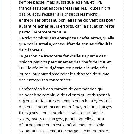
semble passé, mais aussi que les
PME et TPE
françaises sont encore très fragiles
. Toutes n’ont
pas pu et su résister à la crise : si
les micro-
entreprises ont tenu bon, elles ne doivent pas pour
autant relâcher leurs efforts, car la situation reste
particulièrement tendue
.
De très nombreuses entreprises défaillantes, quelle
que soit leur taille, ont souffert de graves difficultés
de trésorerie.
La gestion de trésorerie fait d’ailleurs partie des
préoccupations permanentes des chefs de PME et
TPE : la réalité budgétaire est parfois lourde, très
lourde, au point d’amoindrir les chances de survie
des entreprises concernées.
Confrontées à des carnets de commandes qui
peinent à se remplir, à des clients qui rechignent à
régler leurs factures en temps et en heure, les TPE
doivent cependant continuer à payer leurs charges
fixes (cotisations sociales et salaires, impôts et
taxes, loyers et charges), pour lesquelles aucun
délai de paiement n’est généralement possible.
Manquant cruellement de marges de manoeuvre,