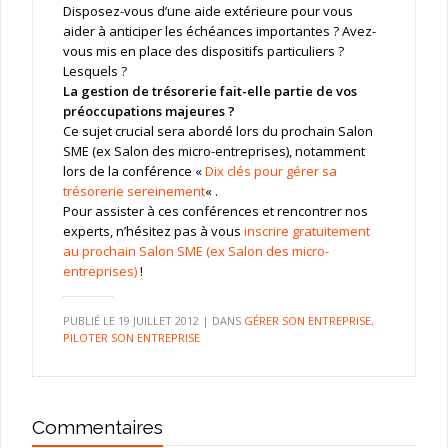
Disposez-vous d’une aide extérieure pour vous
aider à anticiper les échéances importantes ? Avez-
vous mis en place des dispositifs particuliers ?
Lesquels ?
La gestion de trésorerie fait-elle partie de vos
préoccupations majeures ?
Ce sujet crucial sera abordé lors du prochain Salon
SME (ex Salon des micro-entreprises), notamment
lors de la conférence «
Dix clés pour gérer sa
trésorerie sereinement
« .
Pour assister à ces conférences et rencontrer nos
experts, n’hésitez pas à vous
inscrire gratuitement
au prochain Salon SME (ex Salon des micro-
entreprises)
!
PUBLIÉ LE
19 JUILLET 2012
|
DANS
GÉRER SON ENTREPRISE
,
PILOTER SON ENTREPRISE
Commentaires