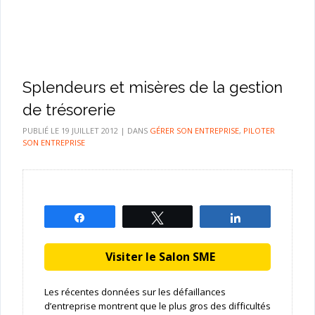
Splendeurs et misères de la gestion
de trésorerie
PUBLIÉ LE
19 JUILLET 2012
|
DANS
GÉRER SON ENTREPRISE
,
PILOTER
SON ENTREPRISE
Partagez
Tweetez
Partagez
Visiter le Salon SME
Les récentes données sur les défaillances
d’entreprise montrent que le plus gros des difficultés