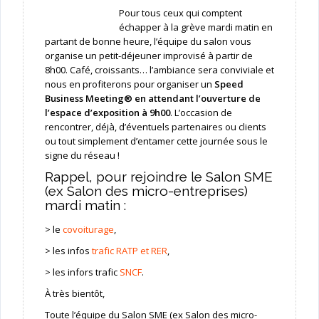
Pour tous ceux qui comptent
échapper à la grève mardi matin en
partant de bonne heure, l’équipe du salon vous
organise un petit-déjeuner improvisé à partir de
8h00. Café, croissants… l’ambiance sera conviviale et
nous en profiterons pour organiser un
Speed
Business Meeting® en attendant l’ouverture de
l’espace d’exposition à 9h00
. L’occasion de
rencontrer, déjà, d’éventuels partenaires ou clients
ou tout simplement d’entamer cette journée sous le
signe du réseau !
Rappel, pour rejoindre le Salon SME
(ex Salon des micro-entreprises)
mardi matin :
> le
covoiturage
,
> les infos
trafic RATP et RER
,
> les infors trafic
SNCF
.
À très bientôt,
Toute l’équipe du Salon SME (ex Salon des micro-