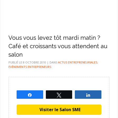
Vous vous levez tôt mardi matin ?
Café et croissants vous attendent au
salon
PUBLIÉ LE
8 OCTOBRE 2010
|
DANS
ACTUS ENTREPRENEURIALES
,
EVÈNEMENTS ENTREPRENEURS
Partagez
Tweetez
Partagez
Visiter le Salon SME