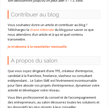
loin découvriront jusqu’où on peut aller.
» – T.S. Elliot.
Contribuer au blog
Vous souhaitez écrire un article et contribuer au blog ?
Téléchargez la
charte éditoriale
du blog pour savoir ce que
nous attendons d’un article et à qui et quel contenu
transmettre.
Je m’abonne à la newsletter mensuelle
A propos du salon
Que vous soyez dirigeant d’une TPE, créateur d’entreprise,
candidat à la franchise, freelance, slasheur ou consultant
indépendant… Le Salon SME est l’événement incontournable
pour faire aboutir vos projets d’entrepreneur, dynamiser votre
activité et développer votre réseau.
Vous êtes professionnel du conseil et de l’accompagnement
des entrepreneurs, au salon découvrez toutes les solutions et
les dispositifs les plus récents à leur conseiller.