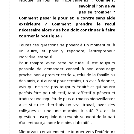
redoute parfois les inconvénients :
com
ment
savoir si l’on ne va
pas se tromper ?
Comment peser le pour et le contre sans aide
extérieure ? Comment prendre le recul
nécessaire alors que l’on doit continuer à faire
tourner la boutique ?
Toutes ces questions se posent à un moment ou à
un autre, et pour y répondre, l’entrepreneur
individuel est seul.
Pour rompre avec cette solitude, il est toujours
possible de demander conseil à son entourage
proche, son « premier cercle », celui de la famille ou
des amis, qui auront pour certains, un avis à donner,
avis qui ne sera pas toujours éclairé et qui pourra
parfois être peu objectif, tant l’affectif y pèsera et
traduira une inquiétude plus ou moins bienveillante :
« et si tu te cherchais un vrai travail, avec des
collègues et une une machine à café ? » est la
question susceptible de revenir souvent de la part
d’un entourage pour le moins dubitatif…
Mieux vaut certainement se tourner vers l’extérieur :