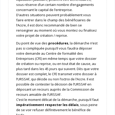
sous réserve d’un certain nombre d’engagements
concernant le capital de l’entreprise.
D’autres situations peuvent probablement vous
faire entrer dans le champ des bénéficiaires de
l’Accre, il est donc recommandé de bien se
renseigner au moment où vous montez ou finalisez
votre projet de création / reprise.
Du point de vue des
procédures
, la démarche n’est
pas si compliquée puisqu’il vous faudra déposer
votre demande au Centre de formalité des
Entreprises (CFE) en même temps que votre dossier
de création ou reprise, ou en tout état de cause, au
plus tard dans les 45 jours qui suivent. Dès que votre
dossier est complet, le CFE transmet votre dossier à
l’URSSAF, qui décide ou non l’octroi de l’Accre. Il est
possible de contester la décision de l’URSSAF en
déposant un recours auprès de la Commission de
recours amiable de l’URSSAF.
C’est le moment délicat de la démarche, puisqu’il faut
impérativement respecter les délais
, sous peine
de se voir refuser définitivement le bénéfice de