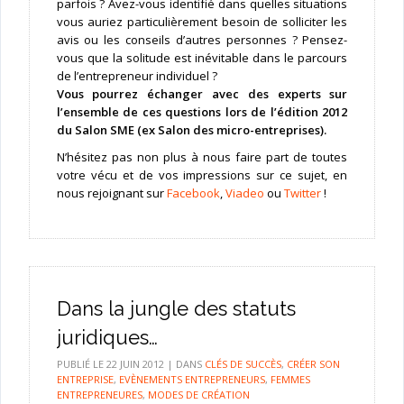
parfois ? Avez-vous identifié dans quelles situations
vous auriez particulièrement besoin de solliciter les
avis ou les conseils d’autres personnes ? Pensez-
vous que la solitude est inévitable dans le parcours
de l’entrepreneur individuel ?
Vous pourrez échanger avec des experts sur
l’ensemble de ces questions lors de l’édition 2012
du Salon SME (ex Salon des micro-entreprises).
N’hésitez pas non plus à nous faire part de toutes
votre vécu et de vos impressions sur ce sujet, en
nous rejoignant sur
Facebook
,
Viadeo
ou
Twitter
!
Dans la jungle des statuts
juridiques…
PUBLIÉ LE
22 JUIN 2012
|
DANS
CLÉS DE SUCCÈS
,
CRÉER SON
ENTREPRISE
,
EVÈNEMENTS ENTREPRENEURS
,
FEMMES
ENTREPRENEURES
,
MODES DE CRÉATION