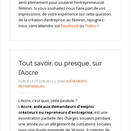
ainsi pleinement pour soutenir l’entrepreneuriat
féminin. Si vous souhaitez nous faire part de vos
impressions, de votre expérience sur cette question
de la création d’entreprise au féminin, rejoignez-
nous sans attendre sur
Facebook
ou
Twitter
!
Tout savoir, ou presque, sur
l’Accre
PUBLIÉ LE
29 JUIN 2012
|
DANS
EVÈNEMENTS
ENTREPRENEURS
L’Accre, c’est quoi, cette bestiole ?
L’
Accre, aide aux demandeurs d’emploi
créateurs ou repreneurs d’entreprise
, est une
exonération partielle des charges sociales pendant
une année ou un allègement de cotisations sociales
pour une durée maximale de 36 mois, à compter de