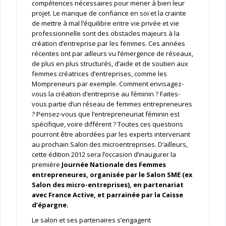
compétences nécessaires pour mener à bien leur
projet. Le manque de confiance en soi et la crainte
de mettre à mal l’équilibre entre vie privée et vie
professionnelle sont des obstacles majeurs à la
création d’entreprise par les femmes. Ces années
récentes ont par ailleurs vu l’émergence de réseaux,
de plus en plus structurés, d’aide et de soutien aux
femmes créatrices d’entreprises, comme les
Mompreneurs par exemple. Comment envisagez-
vous la création d’entreprise au féminin ? Faites-
vous partie d’un réseau de femmes entrepreneures
? Pensez-vous que l’entrepreneuriat féminin est
spécifique, voire différent ? Toutes ces questions
pourront être abordées par les experts intervenant
au prochain Salon des microentreprises. D’ailleurs,
cette édition 2012 sera l’occasion d’inaugurer la
première
Journée Nationale des Femmes
entrepreneures, organisée par le Salon SME (ex
Salon des micro-entreprises), en partenariat
avec France Active, et parrainée par la Caisse
d’épargne.
Le salon et ses partenaires s’engagent