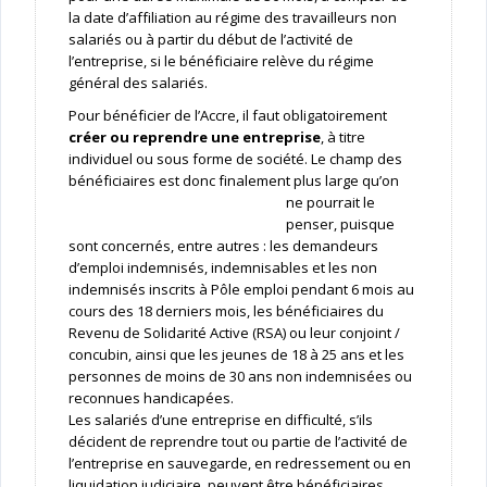
la date d’affiliation au régime des travailleurs non
salariés ou à partir du début de l’activité de
l’entreprise, si le bénéficiaire relève du régime
général des salariés.
Pour bénéficier de l’Accre, il faut obligatoirement
créer ou reprendre une entreprise
, à titre
individuel ou sous forme de société. Le champ des
bénéficiaires est donc finalement plus large qu’on
ne pourrait le
penser, puisque
sont concernés, entre autres : les demandeurs
d’emploi indemnisés, indemnisables et les non
indemnisés inscrits à Pôle emploi pendant 6 mois au
cours des 18 derniers mois, les bénéficiaires du
Revenu de Solidarité Active (RSA) ou leur conjoint /
concubin, ainsi que les jeunes de 18 à 25 ans et les
personnes de moins de 30 ans non indemnisées ou
reconnues handicapées.
Les salariés d’une entreprise en difficulté, s’ils
décident de reprendre tout ou partie de l’activité de
l’entreprise en sauvegarde, en redressement ou en
liquidation judiciaire, peuvent être bénéficiaires,