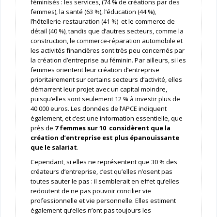
féminisés : les services, (74 % de créations par des
femmes), la santé (63 %), l’éducation (44 %),
l’hôtellerie-restauration (41 %) et le commerce de
détail (40 %), tandis que d’autres secteurs, comme la
construction, le commerce-réparation automobile et
les activités financières sont très peu concernés par
la création d’entreprise au féminin. Par ailleurs, si les
femmes orientent leur création d’entreprise
prioritairement sur certains secteurs d’activité, elles
démarrent leur projet avec un capital moindre,
puisqu’elles sont seulement 12 % à investir plus de
40 000 euros. Les données de l’APCE indiquent
également, et c’est une information essentielle, que
près de
7 femmes sur 10 considèrent que la
création d’entreprise est plus épanouissante
que le salariat
.
Cependant, si elles ne représentent que 30 % des
créateurs d’entreprise, c’est qu’elles n’osent pas
toutes sauter le pas : il semblerait en effet qu’elles
redoutent de ne pas pouvoir concilier vie
professionnelle et vie personnelle. Elles estiment
également qu’elles n’ont pas toujours les