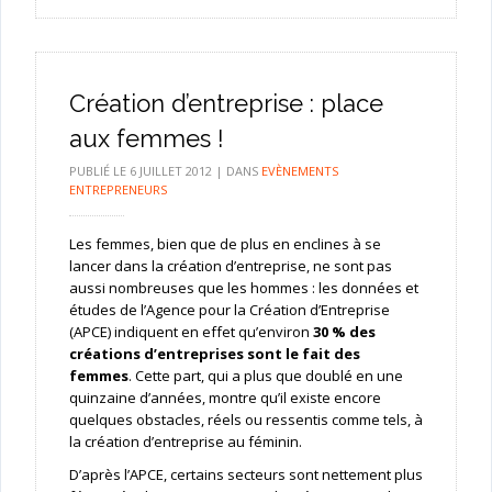
Création d’entreprise : place
aux femmes !
PUBLIÉ LE
6 JUILLET 2012
|
DANS
EVÈNEMENTS
ENTREPRENEURS
Les femmes, bien que de plus en enclines à se
lancer dans la création d’entreprise, ne sont pas
aussi nombreuses que les hommes : les données et
études de l’Agence pour la Création d’Entreprise
(APCE) indiquent en effet qu’environ
30 % des
créations d’entreprises sont le fait des
femmes
. Cette part, qui a plus que doublé en une
quinzaine d’années, montre qu’il existe encore
quelques obstacles, réels ou ressentis comme tels, à
la création d’entreprise au féminin.
D’après l’APCE, certains secteurs sont nettement plus