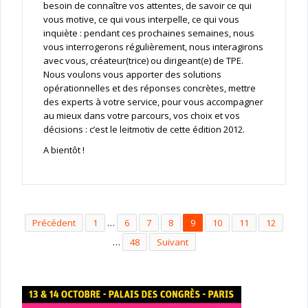
besoin de connaître vos attentes, de savoir ce qui
vous motive, ce qui vous interpelle, ce qui vous
inquiète : pendant ces prochaines semaines, nous
vous interrogerons régulièrement, nous interagirons
avec vous, créateur(trice) ou dirigeant(e) de TPE.
Nous voulons vous apporter des solutions
opérationnelles et des réponses concrètes, mettre
des experts à votre service, pour vous accompagner
au mieux dans votre parcours, vos choix et vos
décisions : c’est le leitmotiv de cette édition 2012.
A bientôt !
Précédent
1
…
6
7
8
9
10
11
12
…
48
Suivant