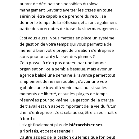
autant de déclinaisons possibles du slow
management. Savoir traverser les crises en toute
sérénité, être capable de prendre du recul, se
donner le temps de la réflexion, etc. font également
partie des préceptes de base du slow management.
Et si vous aussi, vous mettiez en place un système
de gestion de votre temps qui vous permettra de
mener à bien votre projet de création d’entreprise
sans pour autant y laisser des plumes ?
Cela passe, à n’en pas douter, par une bonne
organisation : cela semble basique, mais avoir un
agenda balisé une semaine à l’avance permet tout
simplement de ne rien oublier, d’avoir une vue
globale sur le travail à venir, mais aussi sur les
moments de liberté, et sur les plages de temps
réservées pour soi-même. La gestion de la charge
de travail est un aspect important de la vie du futur
chef d’entreprise : c’est cela aussi, être « seul maître
à bord » !
Il s’agit finalement plus de
hiérarchiser ses
priorités
, et c’est essentiel !
L’autre aspect de la gestion du temps que l’on peut