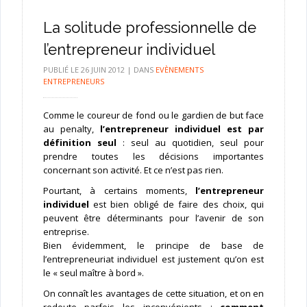
La solitude professionnelle de
l’entrepreneur individuel
PUBLIÉ LE
26 JUIN 2012
|
DANS
EVÈNEMENTS
ENTREPRENEURS
Comme le coureur de fond ou le gardien de but face
au penalty,
l’entrepreneur individuel est par
définition seul
: seul au quotidien, seul pour
prendre toutes les décisions importantes
concernant son activité. Et ce n’est pas rien.
Pourtant, à certains moments,
l’entrepreneur
individuel
est bien obligé de faire des choix, qui
peuvent être déterminants pour l’avenir de son
entreprise.
Bien évidemment, le principe de base de
l’entrepreneuriat individuel est justement qu’on est
le « seul maître à bord ».
On connaît les avantages de cette situation, et on en