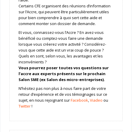
l’aide.
Certains CFE organisent des réunions d’information
sur l’Accre, qui peuvent être particulièrement utiles
pour bien comprendre à quoi sert cette aide et
comment monter son dossier de demande.
Et vous, connaissez-vous l’Accre ? En avez-vous
bénéficié ou comptez-vous faire une demande
lorsque vous créerez votre activité ? Considérez-
vous que cette aide est un vrai coup de pouce ?
Quels en sont, selon vous, les avantages et les
inconvénients ?
Vous pourrez poser toutes vos questions sur
l’accre aux experts présents sur le prochain
Salon SME (ex Salon des micro-entreprises).
N’hésitez pas non plus à nous faire part de votre
retour d’expérience et de vos témoignages sur ce
sujet, en nous rejoignant sur
Facebook
,
Viadeo
ou
Twitter
!