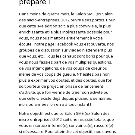
prépare !
Dans moins de quatre mois, le Salon SME (ex Salon
des micro-entreprises) 2012 ouvrira ses portes. Pour
que cette 14e édition soit la plus conviviale, la plus
enrichissante et la plus intéressante possible pour
vous, nous nous mettons entièrement à votre
écoute : notre page Facebook vous est ouverte, nos
groupes de discussion sur Viadéo n’attendent plus
que vous, etc.. Tous les canaux sont bons pour que
vous nous fassiez part de vos multiples questions,
de vos interrogations, de vos coups de coeur ou
même de vos coups de gueule. N’hésitez pas non
plus à exprimer vos doutes, et des doutes, que l’on
soit porteur de projet, en phase de lancement
d’activité, que l’on vienne de créer son activité ou
que celle-ci existe déjà depuis plusieurs semaines,
mois ou années, on en a à tout instant !
Notre objectif est que ce Salon SME (ex Salon des
micro-entreprises) 2012 soit une réussite totale, que
vous en sortiez informé(e), convaincu(e), rassuré(e)
si nécessaire. Pour atteindre cet objectif, nous avons