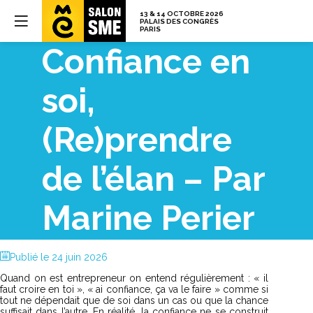
Confiance en
soi,
(Re)prendre
de l’élan – Par
Marine Perier
Publié le
24 juin 2026
Quand on est entrepreneur on entend régulièrement : « il 
faut croire en toi », « ai confiance, ça va le faire » comme si 
tout ne dépendait que de soi dans un cas ou que la chance 
suffisait dans l’autre. En réalité, la confiance ne se construit 