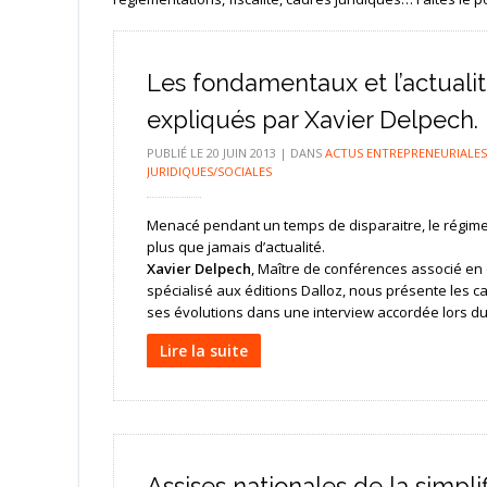
Les fondamentaux et l’actuali
expliqués par Xavier Delpech.
PUBLIÉ LE
20 JUIN 2013
|
DANS
ACTUS ENTREPRENEURIALES
JURIDIQUES/SOCIALES
Menacé pendant un temps de disparaitre, le régime 
plus que jamais d’actualité.
Xavier Delpech
, Maître de conférences associé en 
spécialisé aux éditions Dalloz, nous présente les c
ses évolutions dans une interview accordée lors d
Lire la suite
Assises nationales de la simplif