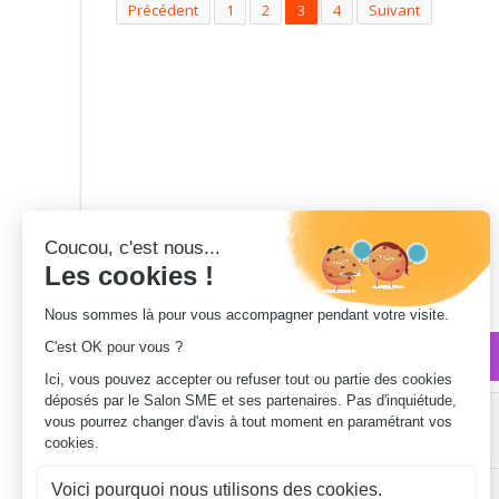
Précédent
1
2
3
4
Suivant
Qui sommes-nous ?