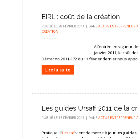
EIRL : coût de la création
PUBLIÉ LE
28 FÉVRIER 2011
|
DANS
ACTUS ENTREPRENEURI
CRÉATION
A l’entrée en vigueur de
janvier 2011, le coût de
Décret no 2011-172 du 11 février dernier nous appo
Lire la suite
Les guides Ursaff 2011 de la cr
PUBLIÉ LE
15 FÉVRIER 2011
|
DANS
ACTUS ENTREPRENEURI
Pratique : l’
Urssaf
vient de mettre à jour
les guides 