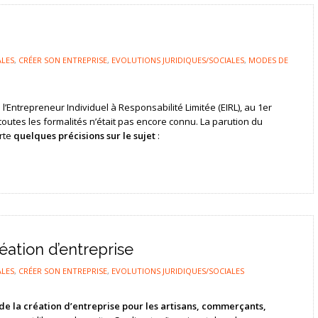
ALES
,
CRÉER SON ENTREPRISE
,
EVOLUTIONS JURIDIQUES/SOCIALES
,
MODES DE
 l’Entrepreneur Individuel à Responsabilité Limitée (EIRL), au 1er
 toutes les formalités n’était pas encore connu. La parution du
rte
quelques précisions sur le sujet
:
éation d’entreprise
ALES
,
CRÉER SON ENTREPRISE
,
EVOLUTIONS JURIDIQUES/SOCIALES
de la création d’entreprise pour les artisans, commerçants,