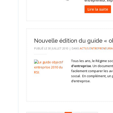
entrepreneur, expl
Lire la suite
Nouvelle édition du guide « ob
PUBLIÉ LE
30 JUILLET 2010
|
DANS
ACTUS ENTREPRENEURIA
Tous les ans, le Régime so
d’entreprise
. Un document 
facilement comparer les ava
social. En complément, un po
d’entreprise.