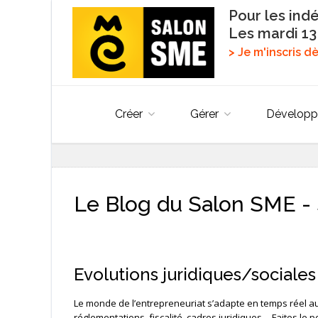
Pour les ind
Les mardi 13
> Je m'inscris 
Créer
Gérer
Développ
Le Blog du Salon SME - 
Evolutions juridiques/sociales
Le monde de l’entrepreneuriat s’adapte en temps réel a
réglementations, fiscalité, cadres juridiques… Faites le p