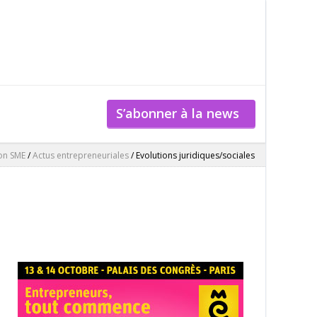
S’abonner à la news
lon SME
/
Actus entrepreneuriales
/
Evolutions juridiques/sociales