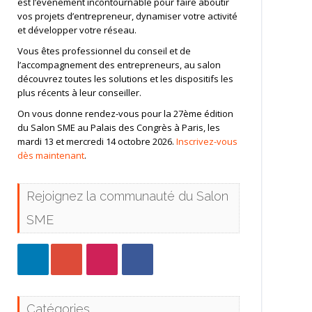
est l’événement incontournable pour faire aboutir
vos projets d’entrepreneur, dynamiser votre activité
et développer votre réseau.
Vous êtes professionnel du conseil et de
l’accompagnement des entrepreneurs, au salon
découvrez toutes les solutions et les dispositifs les
plus récents à leur conseiller.
On vous donne rendez-vous pour la 27ème édition
du Salon SME au Palais des Congrès à Paris, les
mardi 13 et mercredi 14 octobre 2026.
Inscrivez-vous
dès maintenant
.
Rejoignez la communauté du Salon
SME
Catégories