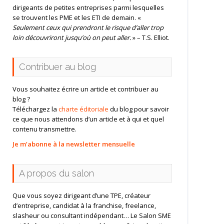
dirigeants de petites entreprises parmi lesquelles
se trouvent les PME et les ETI de demain. «
Seulement ceux qui prendront le risque d’aller trop
loin découvriront jusqu’où on peut aller.
» – T.S. Elliot.
Contribuer au blog
Vous souhaitez écrire un article et contribuer au
blog ?
Téléchargez la
charte éditoriale
du blog pour savoir
ce que nous attendons d’un article et à qui et quel
contenu transmettre.
Je m’abonne à la newsletter mensuelle
A propos du salon
Que vous soyez dirigeant d’une TPE, créateur
d’entreprise, candidat à la franchise, freelance,
slasheur ou consultant indépendant… Le Salon SME