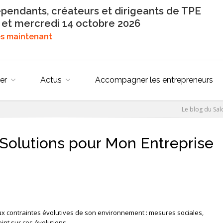
épendants, créateurs et dirigeants de TPE
 et mercredi 14 octobre 2026
dès maintenant
er
Actus
Accompagner les entrepreneurs
Le blog du Sa
Solutions pour Mon Entreprise
ux contraintes évolutives de son environnement : mesures sociales,
oint sur ces évolutions.