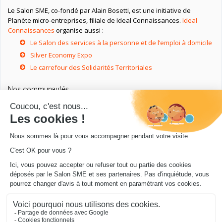
Le Salon SME, co-fondé par Alain Bosetti, est une initiative de
Planète micro-entreprises, filiale de Ideal Connaissances.
Ideal
Connaissances
organise aussi :
Le Salon des services à la personne et de l’emploi à domicile
Silver Economy Expo
Le carrefour des Solidarités Territoriales
Nos communautés
Ressources utiles
Livres utiles pour les entrepreneurs
Sites utiles pour les entrepreneurs
Conseils pour votre entreprise/microentreprise