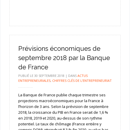
Prévisions économiques de
septembre 2018 par la Banque
de France
PUBLIÉ LE
30 SEPTEMBRE 2018
|
DANS
ACTUS
ENTREPRENEURIALES
,
CHIFFRES CLÉS DE L'ENTREPRENEURIAT
La Banque de France publie chaque trimestre ses
projections macroéconomiques pour la France à
l’horizon de 3 ans. Selon la prévision de septembre
2018, la croissance du PIB en France serait de 1,6 %
en 2018, 2019 et 2020, au-dessus de son rythme
potentiel. Le taux de chômage (France entière y
compris DOM) atteindrait 8,3 % fin 2020, au plus bas