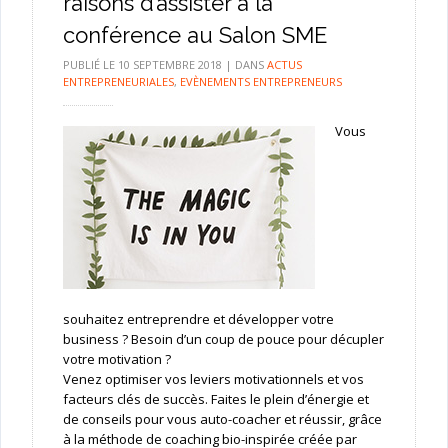
raisons d’assister à la
conférence au Salon SME
PUBLIÉ LE
10 SEPTEMBRE 2018
|
DANS
ACTUS
ENTREPRENEURIALES
,
EVÈNEMENTS ENTREPRENEURS
Vous
souhaitez entreprendre et développer votre
business ? Besoin d’un coup de pouce pour décupler
votre motivation ?
Venez optimiser vos leviers motivationnels et vos
facteurs clés de succès. Faites le plein d’énergie et
de conseils pour vous auto-coacher et réussir, grâce
à la méthode de coaching bio-inspirée créée par