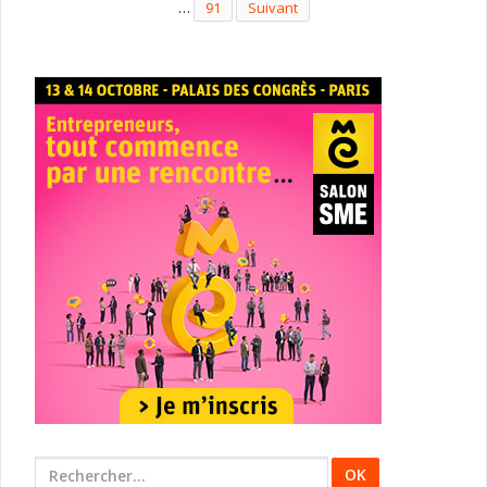
…
91
Suivant
Rechercher