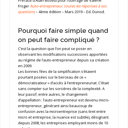
Préface d’Alain Bosetti pour l’ouvrage de Valérie
Froger
Auto-entrepreneur, toutes les réponses à vos
questions
– 4ème édition – Mars 2019 – Ed. Dunod.
Pourquoi faire simple quand
on peut faire compliqué ?
C’est la question que l’on peut se poser en
observant les modifications successives apportées
au régime de l’auto-entrepreneur depuis sa création
en 2009.
Les bonnes fées de la simplification s’étaient
pourtant posées sur le berceau de ce «
démocratisateur » d’accès à l’entrepreneuriat. C’était
sans compter sur les sorcières de la complexité. A
leur passif, entre autres, le changement
d’appellation : l’auto-entrepreneur est devenu micro-
entrepreneur, générant ainsi beaucoup de
confusion avec la microentreprise (sans tiret entre
micro et entreprise, la nuance est subtile), désignant
depuis 2008, les entreprises employant moins de 10