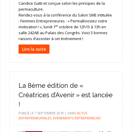
Candice Gatti et conçue selon les principes de la
permaculture.
Rendez-vous à la conférence du Salon SME intitulée
: Femmes Entrepreneures : « PermaBoostez votre
er
motivation ! », lundi 1
octobre de 12h15 à 13h en
salle 242AB au Palais des Congrès. Voici 5 bonnes
raisons d’assister à cet évènement !
Lire la suite
La 8ème édition de «
Créatrices d’Avenir » est lancée
!
PUBLIÉ LE
7 SEPTEMBRE 2018
|
DANS
ACTUS
ENTREPRENEURIALES
,
EVÈNEMENTS ENTREPRENEURS