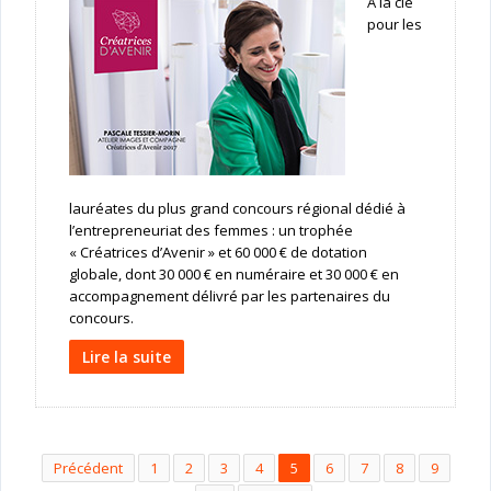
A la clé
pour les
lauréates du plus grand concours régional dédié à
l’entrepreneuriat des femmes : un trophée
« Créatrices d’Avenir » et 60 000 € de dotation
globale, dont 30 000 € en numéraire et 30 000 € en
accompagnement délivré par les partenaires du
concours.
Lire la suite
Précédent
1
2
3
4
5
6
7
8
9