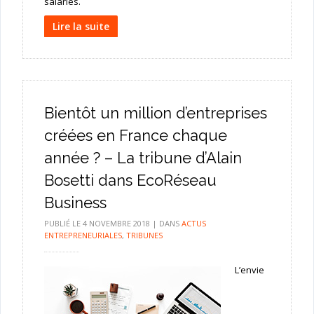
salariés.
Lire la suite
Bientôt un million d’entreprises
créées en France chaque
année ? – La tribune d’Alain
Bosetti dans EcoRéseau
Business
PUBLIÉ LE
4 NOVEMBRE 2018
|
DANS
ACTUS
ENTREPRENEURIALES
,
TRIBUNES
L’envie