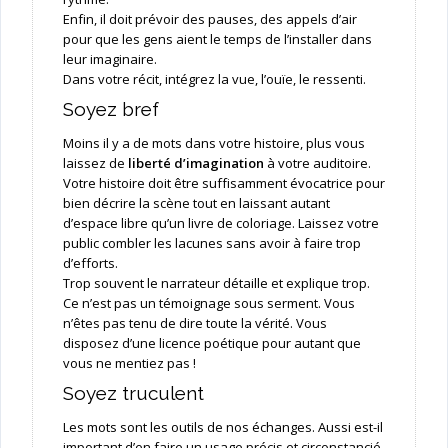
Enfin, il doit prévoir des pauses, des appels d’air
pour que les gens aient le temps de l’installer dans
leur imaginaire.
Dans votre récit, intégrez la vue, l’ouïe, le ressenti.
Soyez bref
Moins il y a de mots dans votre histoire, plus vous
laissez de
liberté d’imagination
à votre auditoire.
Votre histoire doit être suffisamment évocatrice pour
bien décrire la scène tout en laissant autant
d’espace libre qu’un livre de coloriage. Laissez votre
public combler les lacunes sans avoir à faire trop
d’efforts.
Trop souvent le narrateur détaille et explique trop.
Ce n’est pas un témoignage sous serment. Vous
n’êtes pas tenu de dire toute la vérité. Vous
disposez d’une licence poétique pour autant que
vous ne mentiez pas !
Soyez truculent
Les mots sont les outils de nos échanges. Aussi est-il
important d’en faire un usage précis et circonstancié.