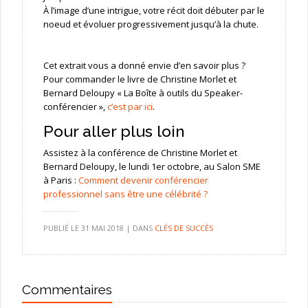
À l’image d’une intrigue, votre récit doit débuter par le
noeud et évoluer progressivement jusqu’à la chute.
Cet extrait vous a donné envie d’en savoir plus ?
Pour commander le livre de Christine Morlet et
Bernard Deloupy « La Boîte à outils du Speaker-
conférencier »,
c’est par ici
.
Pour aller plus loin
Assistez à la conférence de Christine Morlet et
Bernard Deloupy, le lundi 1er octobre, au Salon SME
à Paris :
Comment devenir conférencier
professionnel sans être une célébrité ?
PUBLIÉ LE
31 MAI 2018
|
DANS
CLÉS DE SUCCÈS
Commentaires