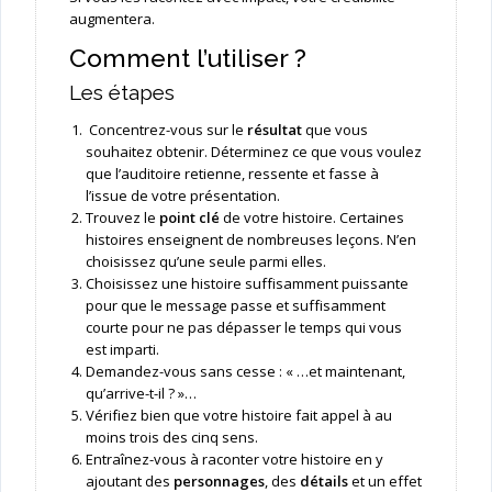
augmentera.
Comment l’utiliser ?
Les étapes
Concentrez-vous sur le
résultat
que vous
souhaitez obtenir. Déterminez ce que vous voulez
que l’auditoire retienne, ressente et fasse à
l’issue de votre présentation.
Trouvez le
point clé
de votre histoire. Certaines
histoires enseignent de nombreuses leçons. N’en
choisissez qu’une seule parmi elles.
Choisissez une histoire suffisamment puissante
pour que le message passe et suffisamment
courte pour ne pas dépasser le temps qui vous
est imparti.
Demandez-vous sans cesse : « …et maintenant,
qu’arrive-t-il ? »…
Vérifiez bien que votre histoire fait appel à au
moins trois des cinq sens.
Entraînez-vous à raconter votre histoire en y
ajoutant des
personnages
, des
détails
et un effet