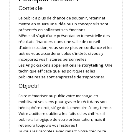
Contexte
Le public a plus de chance de soutenir, retenir et
mettre en œuvre une idée ou un concept s’ils sont
présentés en sollicitant ses émotions.
Même s’il s’agit d’une présentation trimestrielle des
résultats financiers dans une salle de conseil
d’administration, vous serez plus en confiance et les
autres vous accorderont plus d’intérêt si vous y
incorporez vos histoires personnelles.
Les Anglo-Saxons appellent cela le
storytelling
. Une
technique efficace que les politiques et les
publicitaires se sont empressés de s’approprier.
Objectif
Faire mémoriser au public votre message en
mobilisant ses sens pour graver le récit dans son
hémisphère droit, siège de la mémoire à long terme.
Votre auditoire oubliera les faits et les chiffres, il
oubliera la logique de votre présentation, mais il
retiendra toujours vos histoires !
Si vous les racontez avec impact, votre crédibilité