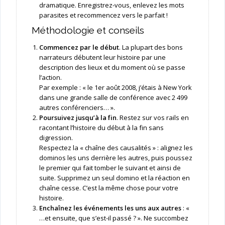
dramatique. Enregistrez-vous, enlevez les mots
parasites et recommencez vers le parfait !
Méthodologie et conseils
Commencez par le début
. La plupart des bons
narrateurs débutent leur histoire par une
description des lieux et du moment où se passe
l’action.
Par exemple : « le 1er août 2008, j’étais à New York
dans une grande salle de conférence avec 2 499
autres conférenciers… ».
Poursuivez jusqu’à la fin
. Restez sur vos rails en
racontant l’histoire du début à la fin sans
digression.
Respectez la « chaîne des causalités » : alignez les
dominos les uns derrière les autres, puis poussez
le premier qui fait tomber le suivant et ainsi de
suite. Supprimez un seul domino et la réaction en
chaîne cesse. C’est la même chose pour votre
histoire.
Enchaînez les événements les uns aux autres
: «
…et ensuite, que s’est-il passé ? ». Ne succombez