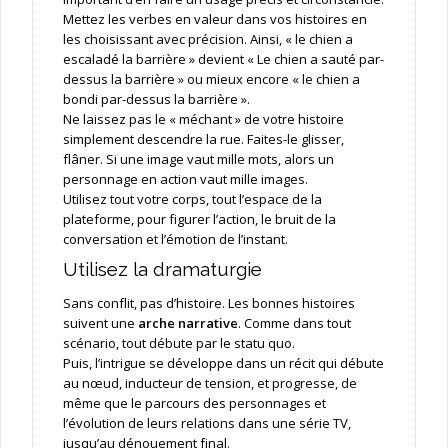
Mettez les verbes en valeur dans vos histoires en
les choisissant avec précision. Ainsi, « le chien a
escaladé la barrière » devient « Le chien a sauté par-
dessus la barrière » ou mieux encore « le chien a
bondi par-dessus la barrière ».
Ne laissez pas le « méchant » de votre histoire
simplement descendre la rue. Faites-le glisser,
flâner. Si une image vaut mille mots, alors un
personnage en action vaut mille images.
Utilisez tout votre corps, tout l’espace de la
plateforme, pour figurer l’action, le bruit de la
conversation et l’émotion de l’instant.
Utilisez la dramaturgie
Sans conflit, pas d’histoire. Les bonnes histoires
suivent une
arche narrative
. Comme dans tout
scénario, tout débute par le statu quo.
Puis, l’intrigue se développe dans un récit qui débute
au nœud, inducteur de tension, et progresse, de
même que le parcours des personnages et
l’évolution de leurs relations dans une série TV,
jusqu’au dénouement final.