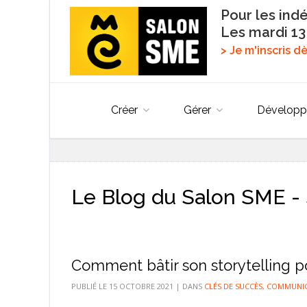
Pour les ind
Les mardi 13
> Je m'inscris 
Créer
Gérer
Développ
Le Blog du Salon SME - 
Comment bâtir son storytelling p
PUBLIÉ LE
15 OCTOBRE 2021
|
DANS
CLÉS DE SUCCÈS
,
COMMUNICA