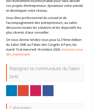
est l’événement incontournable pour faire aboutir
vos projets d’entrepreneur, dynamiser votre activité
et développer votre réseau.
Vous êtes professionnel du conseil et de
l’accompagnement des entrepreneurs, au salon
découvrez toutes les solutions et les dispositifs les
plus récents à leur conseiller.
On vous donne rendez-vous pour la 27ème édition
du Salon SME au Palais des Congrès à Paris, les
mardi 13 et mercredi 14 octobre 2026.
Inscrivez-vous
dès maintenant
.
Rejoignez la communauté du Salon
SME
Catégories