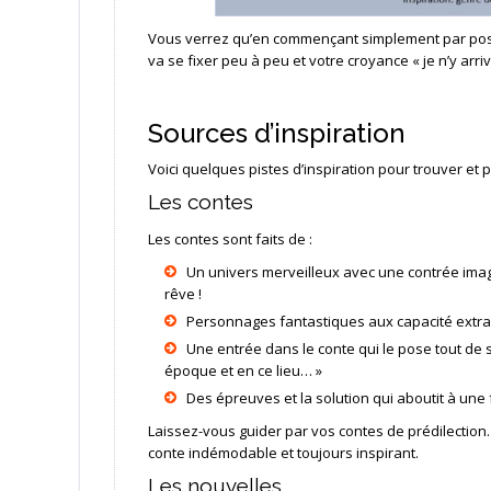
Vous verrez qu’en commençant simplement par poser t
va se fixer peu à peu et votre croyance « je n’y arri
Sources d’inspiration
Voici quelques pistes d’inspiration pour trouver et p
Les contes
Les contes sont faits de :
Un univers merveilleux avec une contrée imag
rêve !
Personnages fantastiques aux capacité extra
Une entrée dans le conte qui le pose tout de sui
époque et en ce lieu… »
Des épreuves et la solution qui aboutit à une
Laissez-vous guider par vos contes de prédilection. 
conte indémodable et toujours inspirant.
Les nouvelles