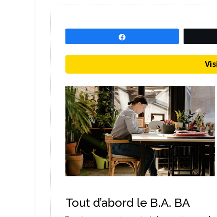
Partagez
Visi
Tout d’abord le B.A. BA