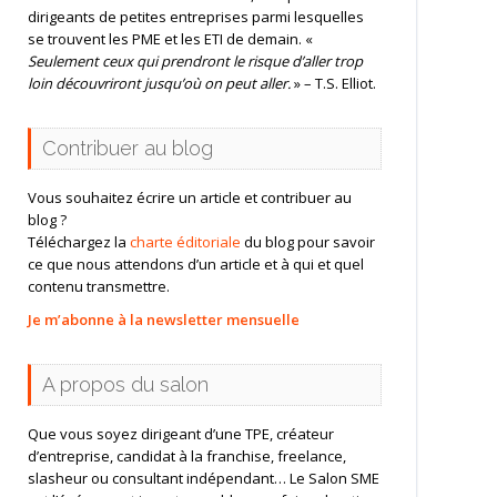
dirigeants de petites entreprises parmi lesquelles
se trouvent les PME et les ETI de demain. «
Seulement ceux qui prendront le risque d’aller trop
loin découvriront jusqu’où on peut aller.
» – T.S. Elliot.
Contribuer au blog
Vous souhaitez écrire un article et contribuer au
blog ?
Téléchargez la
charte éditoriale
du blog pour savoir
ce que nous attendons d’un article et à qui et quel
contenu transmettre.
Je m’abonne à la newsletter mensuelle
A propos du salon
Que vous soyez dirigeant d’une TPE, créateur
d’entreprise, candidat à la franchise, freelance,
slasheur ou consultant indépendant… Le Salon SME