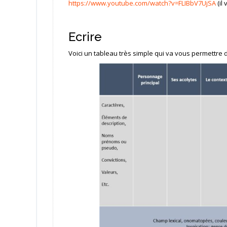
https://www.youtube.com/watch?v=FLIBbV7UjSA
(il
Ecrire
Voici un tableau très simple qui va vous permettre 