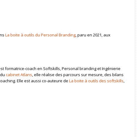
ans
La boite à outils du Personal Branding
, paru en 2021, aux
t formatrice-coach en Softskills, Personal branding et Ingénierie
 du
cabinet Atlans
, elle réalise des parcours sur mesure, des bilans
oaching. Elle est aussi co-auteure de
La boite à outils des softskills
,