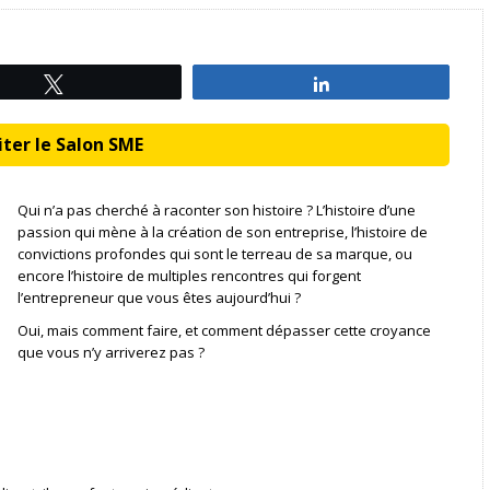
Tweetez
Partagez
ter le Salon SME
Qui n’a pas cherché à raconter son histoire ? L’histoire d’une
passion qui mène à la création de son entreprise, l’histoire de
convictions profondes qui sont le terreau de sa marque, ou
encore l’histoire de multiples rencontres qui forgent
l’entrepreneur que vous êtes aujourd’hui ?
Oui, mais comment faire, et comment dépasser cette croyance
que vous n’y arriverez pas ?