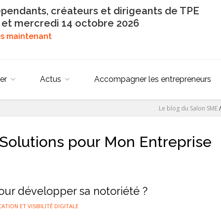
épendants, créateurs et dirigeants de TPE
 et mercredi 14 octobre 2026
dès maintenant
er
Actus
Accompagner les entrepreneurs
Le blog du Salon SME
Solutions pour Mon Entreprise
our développer sa notoriété ?
TION ET VISIBILITÉ DIGITALE