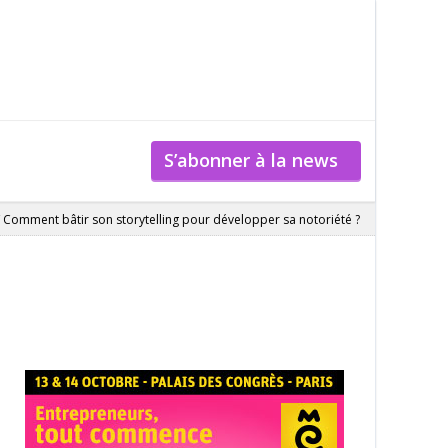
S’abonner à la news
/
Comment bâtir son storytelling pour développer sa notoriété ?