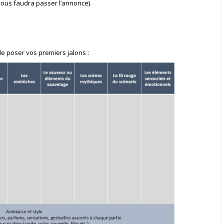
 vous faudra passer l’annonce).
de poser vos premiers jalons :