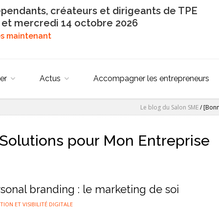
épendants, créateurs et dirigeants de TPE
 et mercredi 14 octobre 2026
dès maintenant
er
Actus
Accompagner les entrepreneurs
Le blog du Salon SME
/
[Bonn
Solutions pour Mon Entreprise
rsonal branding : le marketing de soi
ON ET VISIBILITÉ DIGITALE