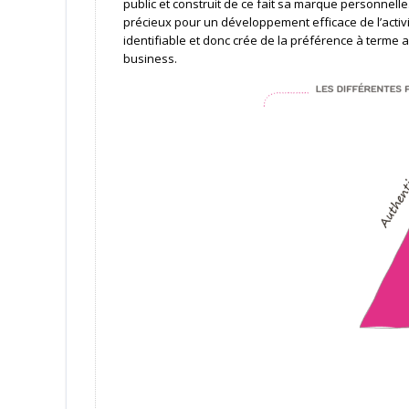
public et construit de ce fait sa marque personnell
précieux pour un développement efficace de l’activ
identifiable et donc crée de la préférence à terme a
business.