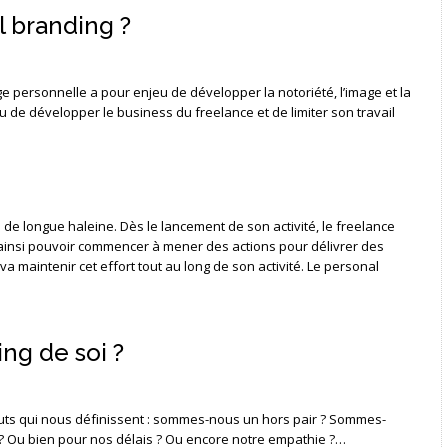
l branding ?
e personnelle a pour enjeu de développer la notoriété, l’image et la
du de développer le business du freelance et de limiter son travail
 de longue haleine. Dès le lancement de son activité, le freelance
 va ainsi pouvoir commencer à mener des actions pour délivrer des
 maintenir cet effort tout au long de son activité. Le personal
ng de soi ?
atouts qui nous définissent : sommes-nous un hors pair ? Sommes-
 ? Ou bien pour nos délais ? Ou encore notre empathie ?…