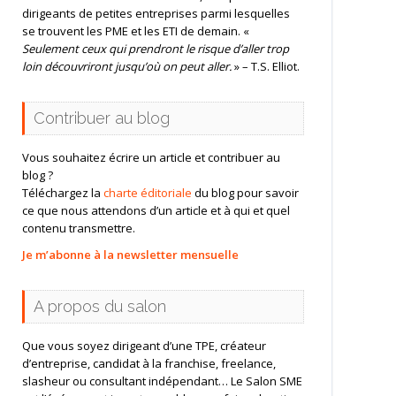
dirigeants de petites entreprises parmi lesquelles
se trouvent les PME et les ETI de demain. «
Seulement ceux qui prendront le risque d’aller trop
loin découvriront jusqu’où on peut aller.
» – T.S. Elliot.
Contribuer au blog
Vous souhaitez écrire un article et contribuer au
blog ?
Téléchargez la
charte éditoriale
du blog pour savoir
ce que nous attendons d’un article et à qui et quel
contenu transmettre.
Je m’abonne à la newsletter mensuelle
A propos du salon
Que vous soyez dirigeant d’une TPE, créateur
d’entreprise, candidat à la franchise, freelance,
slasheur ou consultant indépendant… Le Salon SME