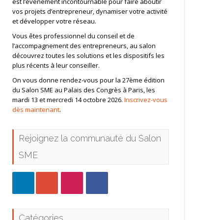
est l’événement incontournable pour faire aboutir
vos projets d’entrepreneur, dynamiser votre activité
et développer votre réseau.
Vous êtes professionnel du conseil et de
l’accompagnement des entrepreneurs, au salon
découvrez toutes les solutions et les dispositifs les
plus récents à leur conseiller.
On vous donne rendez-vous pour la 27ème édition
du Salon SME au Palais des Congrès à Paris, les
mardi 13 et mercredi 14 octobre 2026.
Inscrivez-vous
dès maintenant
.
Rejoignez la communauté du Salon
SME
Catégories