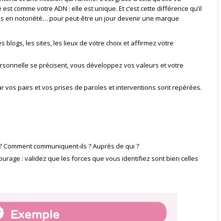
é est comme votre ADN : elle est unique. Et c’est cette différence qu’il
puis en notoriété… pour peut-être un jour devenir une marque
 blogs, les sites, les lieux de votre choix et affirmez votre
personnelle se précisent, vous développez vos valeurs et votre
r vos pairs et vos prises de paroles et interventions sont repérées.
x ? Comment communiquent-ils ? Auprès de qui ?
urage : validez que les forces que vous identifiez sont bien celles