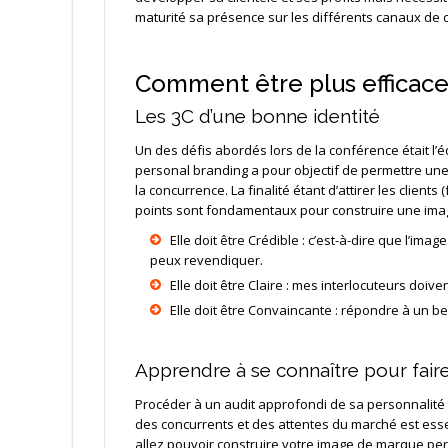
maturité sa présence sur les différents canaux de
Comment être plus efficace
Les 3C d’une bonne identité
Un des défis abordés lors de la conférence était l’éq
personal branding a pour objectif de permettre une 
la concurrence. La finalité étant d’attirer les clients 
points sont fondamentaux pour construire une imag
Elle doit être Crédible : c’est-à-dire que l’ima
peux revendiquer.
Elle doit être Claire : mes interlocuteurs do
Elle doit être Convaincante : répondre à un b
Apprendre à se connaître pour fair
Procéder à un audit approfondi de sa personnalité et
des concurrents et des attentes du marché est esse
allez pouvoir construire votre image de marque per