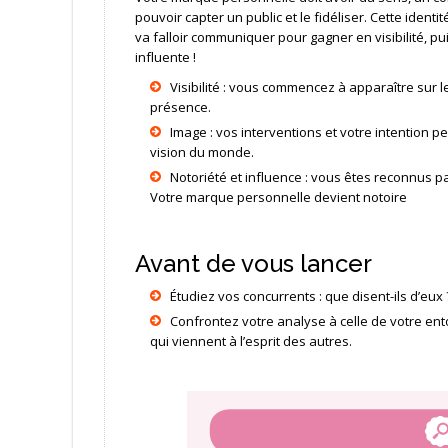
pouvoir capter un public et le fidéliser. Cette identit
va falloir communiquer pour gagner en visibilité, 
influente !
Visibilité : vous commencez à apparaître sur les
présence.
Image : vos interventions et votre intention 
vision du monde.
Notoriété et influence : vous êtes reconnus pa
Votre marque personnelle devient notoire
Avant de vous lancer
Étudiez vos concurrents : que disent-ils d’eu
Confrontez votre analyse à celle de votre ento
qui viennent à l’esprit des autres.