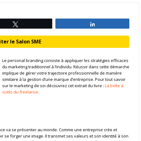
Tweetez
Partagez
ter le Salon SME
Le personal branding consiste à appliquer les stratégies efficaces
du marketing traditionnel à l’individu. Réussir dans cette démarche
implique de gérer votre trajectoire professionnelle de manière
similaire à la gestion d’une marque d’entreprise. Pour tout savoir
sur le marketing de soi découvrez cet extrait du livre :
La boîte à
outils du freelance.
lance va se présenter au monde. Comme une entreprise crée et
 se forger une image. Il transmet ses valeurs et son identité à son