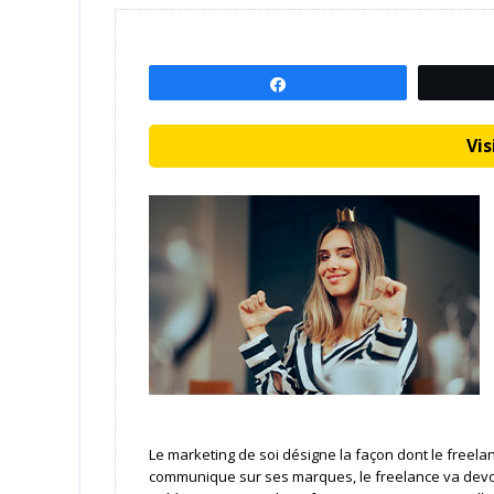
Partagez
Visi
Le marketing de soi désigne la façon dont le free
communique sur ses marques, le freelance va devoir