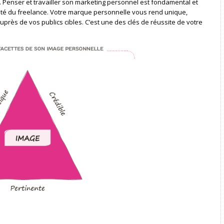
e. Penser et travailler son marketing personnel est fondamental et
ité du freelance. Votre marque personnelle vous rend unique,
uprès de vos publics cibles. C’est une des clés de réussite de votre