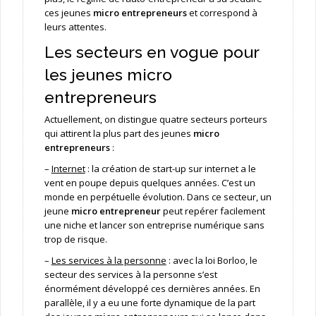
ces jeunes
micro entrepreneurs
et correspond à
leurs attentes.
Les secteurs en vogue pour
les jeunes micro
entrepreneurs
Actuellement, on distingue quatre secteurs porteurs
qui attirent la plus part des jeunes
micro
entrepreneurs
:
–
Internet
: la création de start-up sur internet a le
vent en poupe depuis quelques années. C’est un
monde en perpétuelle évolution. Dans ce secteur, un
jeune
micro entrepreneur
peut repérer facilement
une niche et lancer son entreprise numérique sans
trop de risque.
–
Les services à la personne
: avec la loi Borloo, le
secteur des services à la personne s’est
énormément développé ces dernières années. En
parallèle, il y a eu une forte dynamique de la part