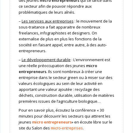
des jeunes
micro entrepreneurs
qui se lance dans
ce secteur afin de pouvoir répondre aux
problématiques de leurs aînés.
–
Les services aux entreprises
: le mouvement de la
sous-traitance a fait apparaitre de nombreux
freelances, infographistes et designers. On
externalise de plus en plus les fonctions de la
société en faisant appel, entre autre, à des auto-
entrepreneurs.
–
Le développement durable
: L’environnement est
une réelle préoccupation des jeunes
micro
entrepreneurs
. Ils sont nombreux à créer une
entreprise dans le secteur green ou à miser sur des
valeurs écologiques au sein de leur activité en
apportant une valeur ajoutée : recyclage des
déchets, construction durable, utilisation de matières
premières issues de l’agriculture biologique…
Pour en savoir plus, écoutez la conférence « 30
minutes pour découvrir les secteurs qui attirent les
jeunes
micro entrepreneurs
» en écoute libre sur le
site du Salon des
micro-entreprises
.