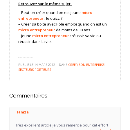
Retrouvez sur le même sujet :
– Peut-on créer quand on est jeune
micro
entrepreneur
: le quizz ?
– Créer sa boite avec Pôle emploi quand on est un
micro entrepreneur
de moins de 30 ans.
– Jeune
micro entrepreneur
: réussir sa vie ou
réussir dans la vie.
PUBLIÉ LE
14 MARS 2012
|
DANS
CRÉER SON ENTREPRISE
,
SECTEURS PORTEURS
Commentaires
Hamza
Très excellent article je vous remercie pour cet effort