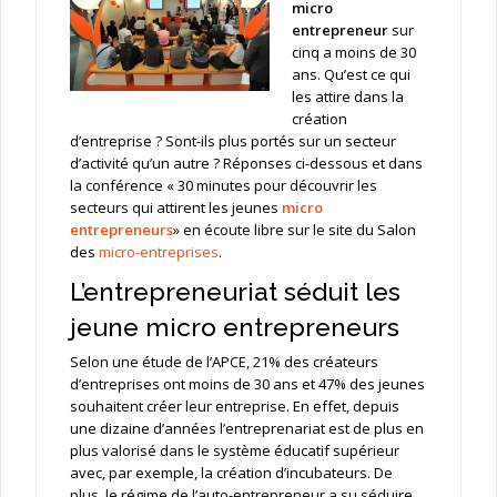
micro
entrepreneur
sur
cinq a moins de 30
ans. Qu’est ce qui
les attire dans la
création
d’entreprise ? Sont-ils plus portés sur un secteur
d’activité qu’un autre ? Réponses ci-dessous et dans
la conférence « 30 minutes pour découvrir les
secteurs qui attirent les jeunes
micro
entrepreneurs
» en écoute libre sur le site du Salon
des
micro-entreprises
.
L’entrepreneuriat séduit les
jeune micro entrepreneurs
Selon une étude de l’APCE, 21% des créateurs
d’entreprises ont moins de 30 ans et 47% des jeunes
souhaitent créer leur entreprise. En effet, depuis
une dizaine d’années l’entreprenariat est de plus en
plus valorisé dans le système éducatif supérieur
avec, par exemple, la création d’incubateurs. De
plus, le régime de l’auto-entrepreneur a su séduire