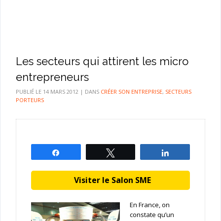
Les secteurs qui attirent les micro
entrepreneurs
PUBLIÉ LE
14 MARS 2012
|
DANS
CRÉER SON ENTREPRISE
,
SECTEURS
PORTEURS
Partagez
Tweetez
Partagez
Visiter le Salon SME
En France, on
constate qu’un