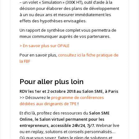
– un volet « Simulation » (300€ HT), outil d’aide à la
décision pour élaborer des plans de développement
à un ou deux ans et mesurer immédiatement les
effets des hypothèses envisagées.
Un rapport de synthèse complet vous permettra de
mieux communiquer auprès de vos partenaires.
> En savoir plus sur OPALE
Pour en savoir plus,
consultez ici la fiche pratique de
la FBF
Pour aller plus loin
RDV les 1er et 2 octobre 2018 au Salon SME, à Paris
>> Découvrez le
programme de conférences
dédiées aux dirigeants de TPE
!
Et d’ici là, profitez des ressources du
Salon SME
Online,
le Salon virtuel permanent pour les
entrepreneurs, accessible 24h/24, 7j/7.
Webinar live
ou en replay, solutions et conseils personnalisés…
Où que vous soyez, faites le plein de solutions et