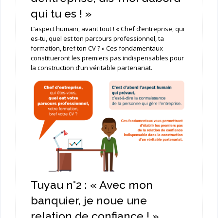
qui tu es ! »
L’aspect humain, avant tout ! « Chef d’entreprise, qui
es-tu, quel est ton parcours professionnel, ta
formation, bref ton CV ? » Ces fondamentaux
constitueront les premiers pas indispensables pour
la construction d’un véritable partenariat.
Tuyau n°2 : « Avec mon
banquier, je noue une
relation de confiance ! »