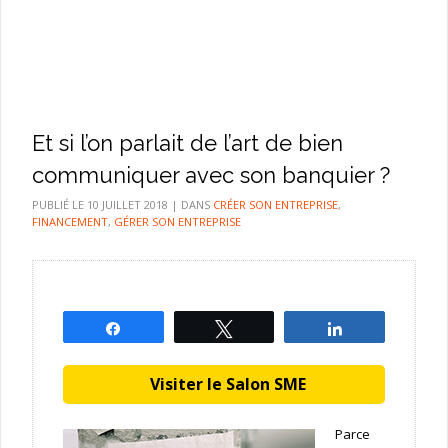
Et si l’on parlait de l’art de bien
communiquer avec son banquier ?
PUBLIÉ LE
10 JUILLET 2018
|
DANS
CRÉER SON ENTREPRISE
,
FINANCEMENT
,
GÉRER SON ENTREPRISE
Partagez
Tweetez
Partagez
Visiter le Salon SME
Parce