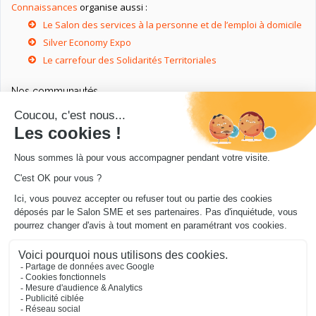
Connaissances
organise aussi :
Le Salon des services à la personne et de l’emploi à domicile
Silver Economy Expo
Le carrefour des Solidarités Territoriales
Nos communautés
Ressources utiles
Livres utiles pour les entrepreneurs
Sites utiles pour les entrepreneurs
Conseils pour votre entreprise/microentreprise