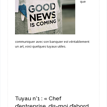
que
communiquer avec son banquier est véritablement
un art, voici quelques tuyaux utiles.
Tuyau n°1 : « Chef
d’entreprise, dis-moi d’abord