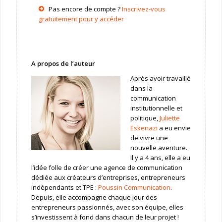
Pas encore de compte ?
Inscrivez-vous
gratuitement pour y accéder
A propos de l’auteur
Après avoir travaillé
dans la
communication
institutionnelle et
politique,
Juliette
Eskenazi
a eu envie
de vivre une
nouvelle aventure.
Il y a 4 ans, elle a eu
l’idée folle de créer une agence de communication
dédiée aux créateurs d’entreprises, entrepreneurs
indépendants et TPE :
Poussin Communication
.
Depuis, elle accompagne chaque jour des
entrepreneurs passionnés, avec son équipe, elles
s’investissent à fond dans chacun de leur projet !