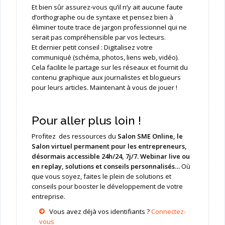
Et bien sûr assurez-vous qu’il n’y ait aucune faute
d’orthographe ou de syntaxe et pensez bien à
éliminer toute trace de jargon professionnel qui ne
serait pas compréhensible par vos lecteurs.
Et dernier petit conseil : Digitalisez votre
communiqué (schéma, photos, liens web, vidéo).
Cela facilite le partage sur les réseaux et fournit du
contenu graphique aux journalistes et blogueurs
pour leurs articles. Maintenant à vous de jouer !
Pour aller plus loin !
Profitez des ressources du
Salon SME Online,
le
Salon virtuel permanent pour les entrepreneurs,
désormais accessible 24h/24, 7j/7. Webinar live ou
en replay, solutions et conseils personnalisés…
Où
que vous soyez, faites le plein de solutions et
conseils pour booster le développement de votre
entreprise.
Vous avez déjà vos identifiants ?
Connectez-
vous